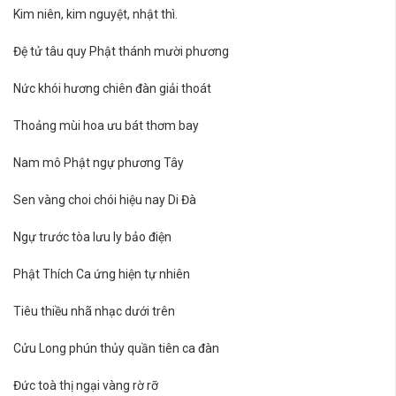
Kim niên, kim nguyệt, nhật thì.
Đệ tử tâu quy Phật thánh mười phương
Nức khói hương chiên đàn giải thoát
Thoảng mùi hoa ưu bát thơm bay
Nam mô Phật ngự phương Tây
Sen vàng choi chói hiệu nay Di Đà
Ngự trước tòa lưu ly bảo điện
Phật Thích Ca ứng hiện tự nhiên
Tiêu thiều nhã nhạc dưới trên
Cửu Long phún thủy quần tiên ca đàn
Đức toà thị ngại vàng rờ rỡ