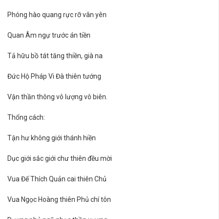
Phóng hào quang rực rỡ vân yên
Quan Âm ngự trước án tiền
Tả hữu bồ tát tăng thiền, già na
Đức Hộ Pháp Vi Đà thiên tướng
Vận thần thông vô lượng vô biên.
Thổng cách:
Tận hư không giới thánh hiền
Dục giới sắc giới chư thiên đều mời
Vua Đế Thích Quản cai thiên Chủ
Vua Ngọc Hoàng thiên Phủ chí tôn