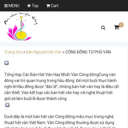
MENU
Top
Cart
0
Trang chủ
»
Đàn Nguyệt Hát Văn
»
CÔNG ĐỒNG TỨ PHỦ VĂN
Tổng Hợp Các Bản Hát Văn Hay Nhất-Văn Công ĐồngCung văn
đóng vai trò quan trọng trong hầu đồng. Để một buổi thực hành
nghi lễ Hầu đồng được “đắc lễ”, những bản hát văn hay là điều rất
cần thiết. Việc kết hợp các bản hát văn hay với nghệ thuật hát
giỏi sẽ làm buổi lễ được thành công
.
Dưới đây là một bản hát văn Công Đồng mẫu mực trong nghệ
thuật hát văn Việt Nam. Văn Công Đồng thường được sử dụng