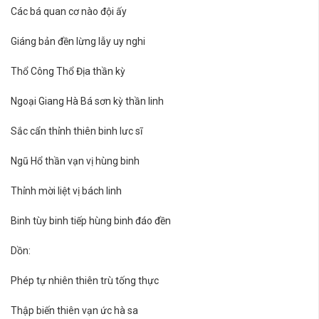
Các bá quan cơ nào đội ấy
Giáng bản đền lừng lẫy uy nghi
Thổ Công Thổ Địa thần kỳ
Ngoại Giang Hà Bá sơn kỳ thần linh
Sắc cẩn thỉnh thiên binh lưc sĩ
Ngũ Hổ thần vạn vị hùng binh
Thỉnh mời liệt vị bách linh
Binh tùy binh tiếp hùng binh đáo đền
Dồn:
Phép tự nhiên thiên trù tống thực
Thập biến thiên vạn ức hà sa