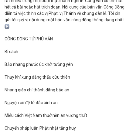
rất nhiều trong mỗi buổi thực hành nghi lễ. Cung văn có thể hát
hết cả bài hoặc hát trích đoạn. Nội cung của bản văn Công Đồng
diễn tả việc thỉnh các vị Phật, vị Thánh về chứng đàn lễ. Tôi xin
gửi tới quý vị nội dung một bản văn công đồng thông dụng nhất
CÔNG ĐỒNG TỨ PHỦ VĂN
Bỉ cách
Bảo nhang phước úc khởi tường yên
Thụy khí xung đằng thấu cửu thiên
Nhang giảo chí thành,đăng bảo an
Nguyện cờ đệ tử đắc bình an
Miễu cách:Việt Nam thuở nền an vương thất
Chuyển pháp luân Phật nhật tăng huy