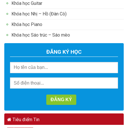
Khóa học Guitar
Khóa học Nhị – Hồ (Đàn Cò)
Khóa học Piano
Khóa học Sáo trúc – Sáo mèo
ĐĂNG KÝ HỌC
Tiêu điểm Tin