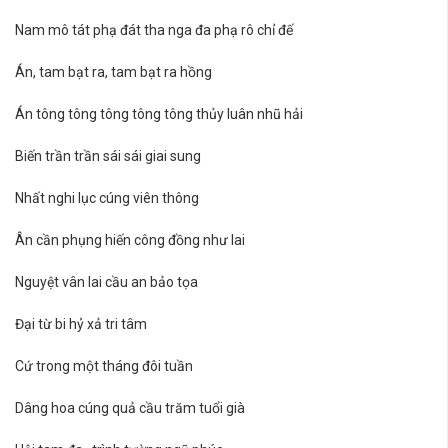
Nam mô tát phạ đát tha nga đa phạ rô chỉ đế
Án, tam bạt ra, tam bạt ra hồng
Án tông tông tông tông tông thủy luân nhũ hải
Biến trần trần sái sái giai sung
Nhất nghi lục cúng viên thông
Ân cần phụng hiến công đồng như lai
Nguyệt vân lai cầu an bảo tọa
Đại từ bi hỷ xả tri tâm
Cứ trong một tháng đôi tuần
Dâng hoa cúng quả cầu trăm tuổi già