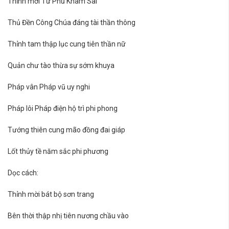
Thỉnh mời Tứ Phủ Khâm Sai
Thủ Đền Công Chúa đáng tài thần thông
Thỉnh tam thập lục cung tiên thần nữ
Quản chư tào thừa sự sớm khuya
Pháp vân Pháp vũ uy nghi
Pháp lôi Pháp điện hộ trì phi phong
Tướng thiên cung mão đồng đai giáp
Lốt thủy tề năm sắc phi phương
Dọc cách:
Thỉnh mời bát bộ sơn trang
Bên thời thập nhị tiên nương chầu vào