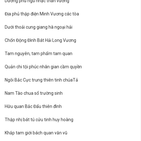
Dương phủ ngũ nhạc thần vương
Địa phủ thập điện Minh Vương các tòa
Dưới thoải cung giang hà ngoại hải
Chốn Động Đình Bát Hải Long Vương
Tam nguyên, tam phẩm tam quan
Quản chi tội phúc nhân gian cầm quyền
Ngôi Bắc Cực trung thiên tinh chúaTả
Nam Tào chua sổ trường sinh
Hữu quan Bắc Đẩu thiên đình
Thập nhị bát tú cửu tinh huy hoàng
Khắp tam giới bách quan văn vũ