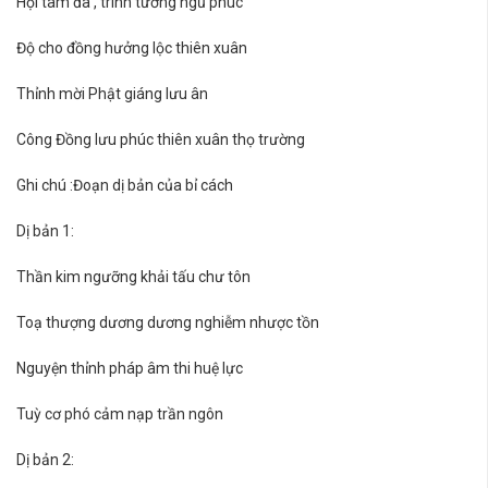
Hội tam đa , trình tường ngũ phúc
Độ cho đồng hưởng lộc thiên xuân
Thỉnh mời Phật giáng lưu ân
Công Đồng lưu phúc thiên xuân thọ trường
Ghi chú :Đoạn dị bản của bỉ cách
Dị bản 1:
Thần kim ngưỡng khải tấu chư tôn
Toạ thượng dương dương nghiễm nhược tồn
Nguyện thỉnh pháp âm thi huệ lực
Tuỳ cơ phó cảm nạp trần ngôn
Dị bản 2: