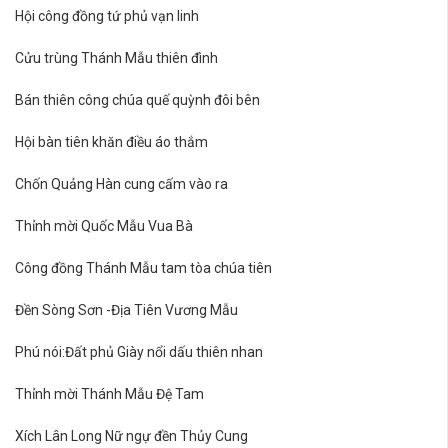
Hội công đồng tứ phủ vạn linh
Cửu trùng Thánh Mẫu thiên đình
Bán thiên công chúa quế quỳnh đôi bên
Hội bàn tiên khăn điều áo thắm
Chốn Quảng Hàn cung cấm vào ra
Thỉnh mời Quốc Mẫu Vua Bà
Công đồng Thánh Mẫu tam tòa chúa tiên
Đền Sòng Sơn -Địa Tiên Vương Mẫu
Phú nói:Đất phủ Giày nổi dấu thiên nhan
Thỉnh mời Thánh Mẫu Đệ Tam
Xích Lân Long Nữ ngự đền Thủy Cung