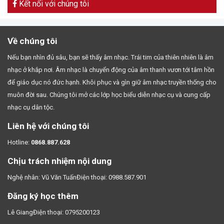
Kết nối với chúng tôi
Về chúng tôi
Nếu bạn nhìn đủ sâu, bạn sẽ thấy âm nhạc. Trái tim của thiên nhiên là âm
nhạc ở khắp nơi. Âm nhạc là chuyển động của âm thanh vươn tới tâm hồn
để giáo dục nó đức hạnh. Khôi phục và gìn giữ âm nhạc truyền thống cho
muôn đời sau. Chúng tôi mở các lớp học biểu diễn nhạc cụ và cung cấp
nhạc cụ dân tộc.
Liên hệ với chúng tôi
Hotline:
0868.887.628
Chịu trách nhiệm nội dung
Nghệ nhân: Vũ Văn TuấnĐiện thoại: 0988.587.901
Đăng ký học thêm
Lê GiangĐiện thoại: 0795200123