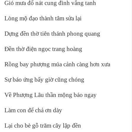
Gió mưa đổ nát cung đình vắng tanh
Lòng mộ đạo thành tâm sửa lại
Dựng đền thờ tiên thánh phong quang
Đền thờ điện ngọc trang hoàng
Rồng bay phượng múa cảnh càng hơn xưa
Sự báo ứng bấy giờ cũng chóng
Về Phượng Lâu thần mộng báo ngay
Làm con để chả ơn dày
Lại cho bè gỗ trăm cây lập đền