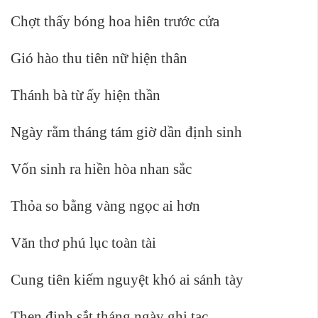
Chợt thấy bóng hoa hiên trước cửa
Gió hào thu tiên nữ hiện thân
Thánh bà từ ấy hiện thần
Ngày rằm tháng tám giờ dần định sinh
Vốn sinh ra hiền hòa nhan sắc
Thỏa so bằng vàng ngọc ai hơn
Văn thơ phú lục toàn tài
Cung tiên kiếm nguyệt khó ai sánh tày
Then định sắt tháng ngày ghi tạc