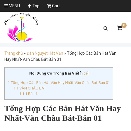
MENU
Top
Cart
0
Trang chủ
»
Đàn Nguyệt Hát Văn
»
Tổng Hợp Các Bản Hát Văn
Hay Nhất-Văn Chầu Bát Bản 01
Nội Dung Có Trong Bài Viết
[
hide
]
1
Tổng Hợp Các Bản Hát Văn Hay Nhất-Văn Chầu Bát-Bản 01
1.1
VĂN CHẦU BÁT
1.1.1
Bản 1
Tổng Hợp Các Bản Hát Văn Hay
Nhất-Văn Chầu Bát-Bản 01