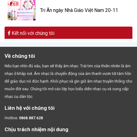
Tri Ân ngày Nhà Giáo Việt Nam 20-11
Kết nối với chúng tôi
Về chúng tôi
Nếu bạn nhìn đủ sâu, bạn sẽ thấy âm nhạc. Trái tim của thiên nhiên là âm
nhạc ở khắp nơi. Âm nhạc là chuyển động của âm thanh vươn tới tâm hồn
để giáo dục nó đức hạnh. Khôi phục và gìn giữ âm nhạc truyền thống cho
muôn đời sau. Chúng tôi mở các lớp học biểu diễn nhạc cụ và cung cấp
nhạc cụ dân tộc.
Liên hệ với chúng tôi
Hotline:
0868.887.628
Chịu trách nhiệm nội dung