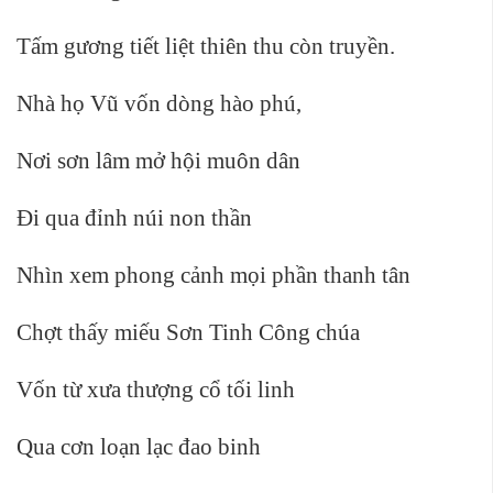
Tấm gương tiết liệt thiên thu còn truyền.
Nhà họ Vũ vốn dòng hào phú,
Nơi sơn lâm mở hội muôn dân
Đi qua đỉnh núi non thần
Nhìn xem phong cảnh mọi phần thanh tân
Chợt thấy miếu Sơn Tinh Công chúa
Vốn từ xưa thượng cổ tối linh
Qua cơn loạn lạc đao binh