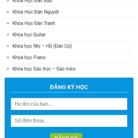
Khóa Học Đàn Bầu
Khóa Học Đàn Nguyệt
Khóa Học Đàn Tranh
Khóa học Guitar
Khóa học Nhị – Hồ (Đàn Cò)
Khóa học Piano
Khóa học Sáo trúc – Sáo mèo
ĐĂNG KÝ HỌC