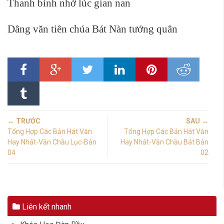
Thanh bình nhớ lúc gian nan
Dâng văn tiên chúa Bát Nàn tướng quân
← TRƯỚC
SAU →
Tổng Hợp Các Bản Hát Văn
Tổng Hợp Các Bản Hát Văn
Hay Nhất-Văn Chầu Lục-Bản
Hay Nhất-Văn Chầu Bát Bản
04
02
Liên kết nhanh