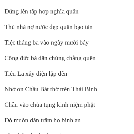
Đứng lên tập hợp nghĩa quân
Thù nhà nợ nước dẹp quân bạo tàn
Tiệc tháng ba vào ngày mười bảy
Công đức bà dân chúng chẳng quên
Tiên La xây điện lập đền
Nhớ ơn Chầu Bát thờ trên Thái Bình
Chầu vào chùa tụng kinh niệm phật
Độ muôn dân trăm họ bình an