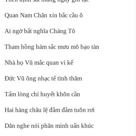
Quan Nam Chân xin bắc cầu ô
Ai ngờ bất nghĩa Chàng Tô
Tham hồng hám sắc mưu mô bạo tàn
Nhà họ Vũ mắc quan vi kế
Đức Vũ ông nhạc tế tình thâm
Tấm lòng chí huyết khôn cần
Hai hàng châu lệ đằm đằm tuôn rơi
Dân nghe nói phân minh uẩn khúc