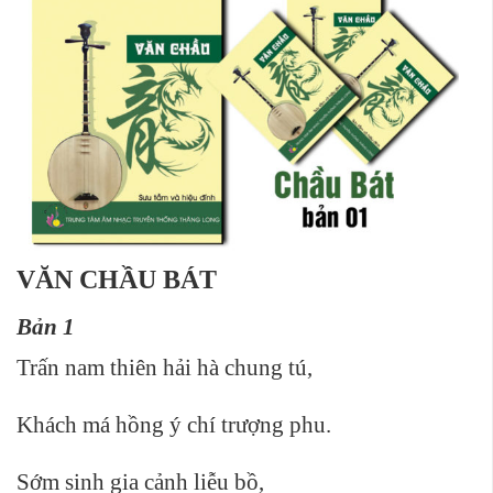
VĂN CHẦU BÁT
Bản 1
Trấn nam thiên hải hà chung tú,
Khách má hồng ý chí trượng phu.
Sớm sinh gia cảnh liễu bồ,