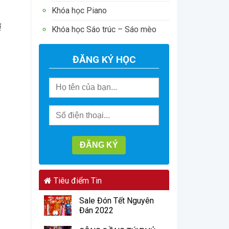
Khóa học Piano
i
Khóa học Sáo trúc – Sáo mèo
ĐĂNG KÝ HỌC
Tiêu điểm Tin
Sale Đón Tết Nguyên
Đán 2022