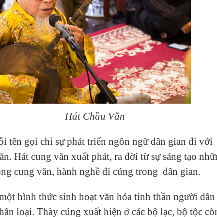
 Chầu Văn
ỗi tên gọi chỉ sự phát triển ngôn ngữ dân gian đi với
văn. Hát cung văn xuất phát, ra đời từ sự sáng tạo nh
ông cung văn, hành nghề đi cúng trong dân gian.
 một hình thức sinh hoạt văn hóa tinh thần người dân
hân loại. Thày cúng xuất hiện ở các bộ lạc, bộ tộc cò