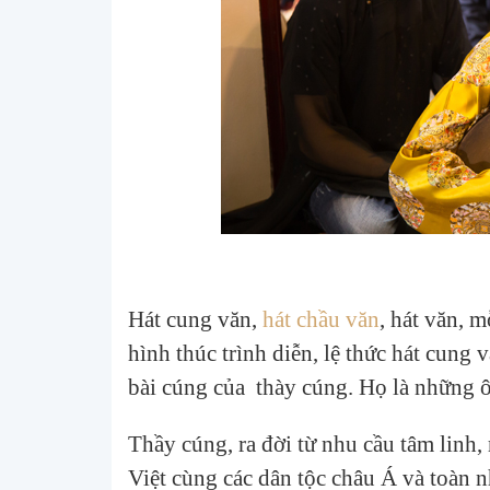
Hát
Hát cung văn,
hát chầu văn
, hát văn, m
hình thúc trình diễn, lệ thức hát cung 
bài cúng của thày cúng. Họ là những 
Thầy cúng, ra đời từ nhu cầu tâm linh,
Việt cùng các dân tộc châu Á và toàn n