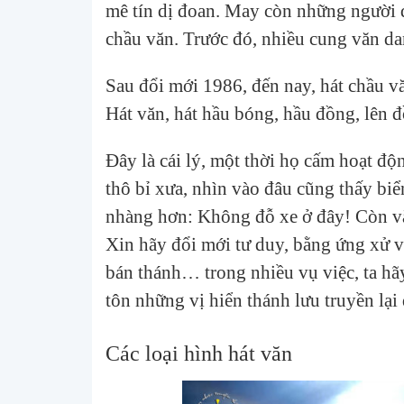
mê tín dị đoan. May còn những người d
chầu văn. Trước đó, nhiều cung văn dan
Sau đổi mới 1986, đến nay, hát chầu vă
Hát văn, hát hầu bóng, hầu đồng, lên 
Đây là cái lý, một thời họ cấm hoạt độ
thô bỉ xưa, nhìn vào đâu cũng thấy 
nhàng hơn: Không đỗ xe ở đây! Còn v
Xin hãy đổi mới tư duy, bằng ứng xử 
bán thánh… trong nhiều vụ việc, ta hã
tôn những vị hiển thánh lưu truyền lại 
Các loại hình hát văn