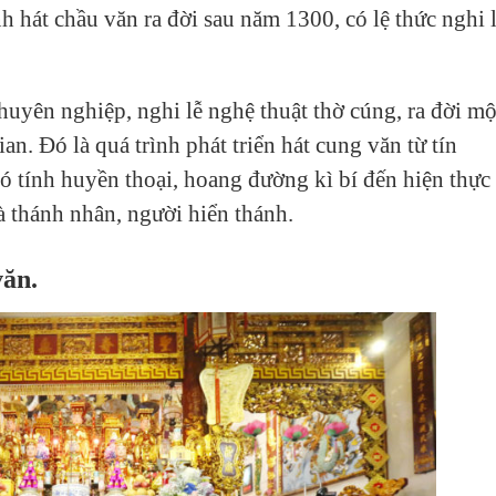
h hát chầu văn ra đời sau năm 1300, có lệ thức nghi 
huyên nghiệp, nghi lễ nghệ thuật thờ cúng, ra đời mộ
n. Đó là quá trình phát triển hát cung văn từ tín
 tính huyền thoại, hoang đường kì bí đến hiện thực
 là thánh nhân, người hiển thánh.
văn.