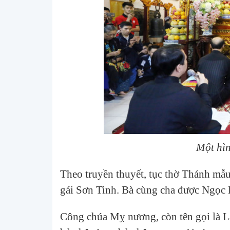
Một hìn
Theo truyền thuyết, tục thờ Thánh m
gái Sơn Tinh. Bà cùng cha được Ngọc H
Công chúa Mỵ nương, còn tên gọi là La