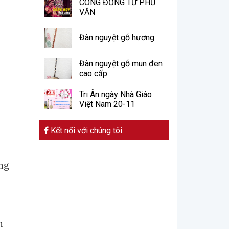
CÔNG ĐỒNG TỨ PHỦ
VĂN
Đàn nguyệt gỗ hương
Đàn nguyệt gỗ mun đen
cao cấp
Tri Ân ngày Nhà Giáo
Việt Nam 20-11
Kết nối với chúng tôi
ững
n