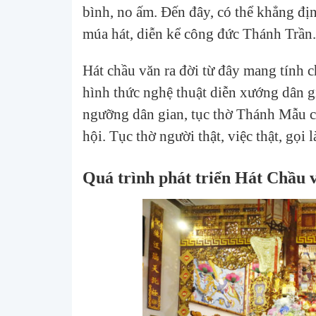
bình, no ấm. Đến đây, có thể khẳng địn
múa hát, diễn kể công đức Thánh Trần.
Hát chầu văn ra đời từ đây mang tính c
hình thức nghệ thuật diễn xướng dân gia
ngưỡng dân gian, tục thờ Thánh Mẫu có
hội. Tục thờ người thật, việc thật, gọi
Quá trình phát triển Hát Chầu 