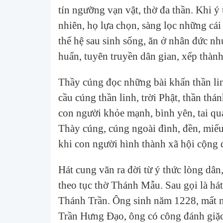
tín ngưỡng vạn vật, thờ đa thần. Khi ý 
nhiên, họ lựa chọn, sàng lọc những cái
thế hệ sau sinh sống, ăn ở nhân đức n
huấn, tuyên truyền dân gian, xếp thành 
Thầy cúng đọc những bài khấn thần linh
cầu cúng thần linh, trời Phật, thần thá
con người khỏe mạnh, bình yên, tai qu
Thày cúng, cúng ngoài đình, đền, miếu, 
khi con người hình thành xã hội cộng 
Hát cung văn ra đời từ ý thức lòng dân
theo tục thờ Thánh Mẫu. Sau gọi là hát
Thánh Trần. Ông sinh năm 1228, mất 
Trần Hưng Đạo, ông có công đánh giặc