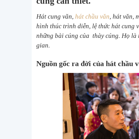
cùng cần thiết.
Hát cung văn,
hát chầu văn
, hát văn, 
hình thúc trình diễn, lệ thức hát cung 
những bài cúng của thày cúng. Họ là
gian.
Nguồn gốc ra đời của hát chầu 