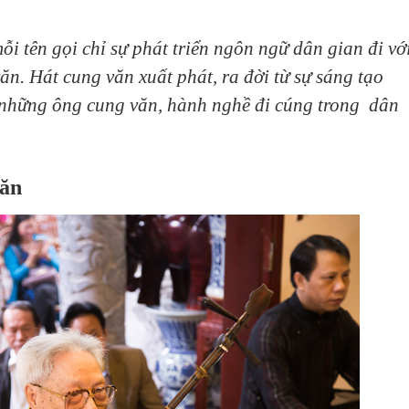
mỗi tên gọi chỉ sự phát triển ngôn ngữ dân gian đi vớ
văn. Hát cung văn xuất phát, ra đời từ sự sáng tạo
 những ông cung văn, hành nghề đi cúng trong dân
văn