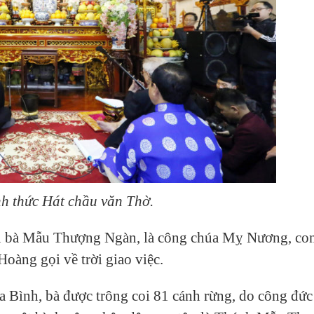
h thức Hát chầu văn Thờ.
ẫu bà Mẫu Thượng Ngàn, là công chúa Mỵ Nương, co
oàng gọi về trời giao việc.
 Bình, bà được trông coi 81 cánh rừng, do công đức