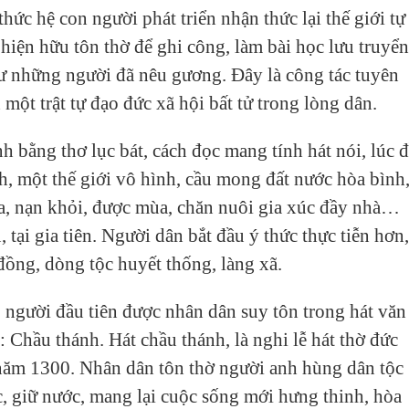
thức hệ con người phát triển nhận thức lại thế giới tự
 hiện hữu tôn thờ để ghi công, làm bài học lưu truyển
hư những người đã nêu gương. Đây là công tác tuyên
một trật tự đạo đức xã hội bất tử trong lòng dân.
 bằng thơ lục bát, cách đọc mang tính hát nói, lúc 
nh, một thế giới vô hình, cầu mong đất nước hòa bình
a, nạn khỏi, được mùa, chăn nuôi gia xúc đầy nhà…
tại gia tiên. Người dân bắt đầu ý thức thực tiễn hơn,
đồng, dòng tộc huyết thống, làng xã.
, người đầu tiên được nhân dân suy tôn trong hát văn
: Chầu thánh. Hát chầu thánh, là nghi lễ hát thờ đức
năm 1300. Nhân dân tôn thờ người anh hùng dân tộc
, giữ nước, mang lại cuộc sống mới hưng thinh, hòa