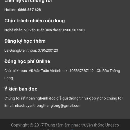
Liên hệ với chúng tôi
Hotline:
0868.887.628
Chịu trách nhiệm nội dung
Nghệ nhân: Vũ Văn TuấnĐiện thoại: 0988.587.901
Đăng ký học thêm
Lê GiangĐiện thoại: 0795200123
Đóng học phí Online
Chủ tài khoản: Vũ Văn Tuấn Vietinbank: 105867387112 - CN Bắc Thăng
Long
Ý kiến bạn đọc
Chúng tôi rất hoan nghênh độc giả gửi thông tin và góp ý cho chúng tôi!
Email: nhactruyenthongthanglong@gmail.com
Copyright @ 2017 Trung tâm âm nhạc truyền thống Unesco