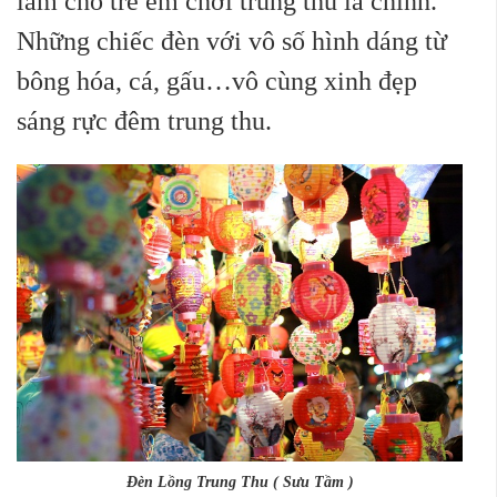
làm cho trẻ em chơi trung thu là chính.
Những chiếc đèn với vô số hình dáng từ
bông hóa, cá, gấu…vô cùng xinh đẹp
sáng rực đêm trung thu.
Đèn Lồng Trung Thu ( Sưu Tầm )