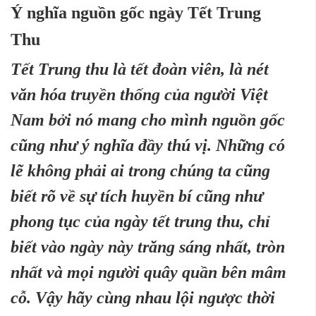
Ý nghĩa nguồn gốc ngày Tết Trung
Thu
Tết Trung thu là tết đoàn viên, là nét
văn hóa truyền thống của người Việt
Nam bởi nó mang cho mình nguồn gốc
cũng như ý nghĩa đầy thú vị. Những có
lẽ không phải ai trong chúng ta cũng
biết rõ về sự tích huyền bí cũng như
phong tục của ngày tết trung thu, chỉ
biết vào ngày này trăng sáng nhất, tròn
nhất và mọi người quây quần bên mâm
cỗ. Vậy hãy cùng nhau lội ngược thời