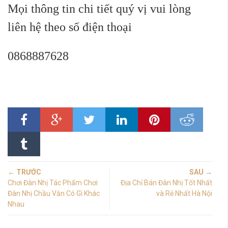
Mọi thông tin chi tiết quý vị vui lòng
liên hệ theo số điện thoại
0868887628
← TRƯỚC
SAU →
Chơi Đàn Nhị Tác Phẩm Chơi
Địa Chỉ Bán Đàn Nhị Tốt Nhất
Đàn Nhị Chầu Văn Có Gì Khác
và Rẻ Nhất Hà Nội
Nhau