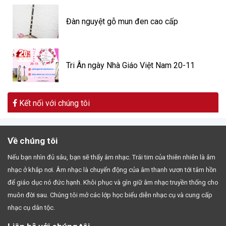
Đàn nguyệt gỗ mun đen cao cấp
Tri Ân ngày Nhà Giáo Việt Nam 20-11
Kết nối với chúng tôi
Về chúng tôi
Nếu bạn nhìn đủ sâu, bạn sẽ thấy âm nhạc. Trái tim của thiên nhiên là âm
nhạc ở khắp nơi. Âm nhạc là chuyển động của âm thanh vươn tới tâm hồn
để giáo dục nó đức hạnh. Khôi phục và gìn giữ âm nhạc truyền thống cho
muôn đời sau. Chúng tôi mở các lớp học biểu diễn nhạc cụ và cung cấp
nhạc cụ dân tộc.