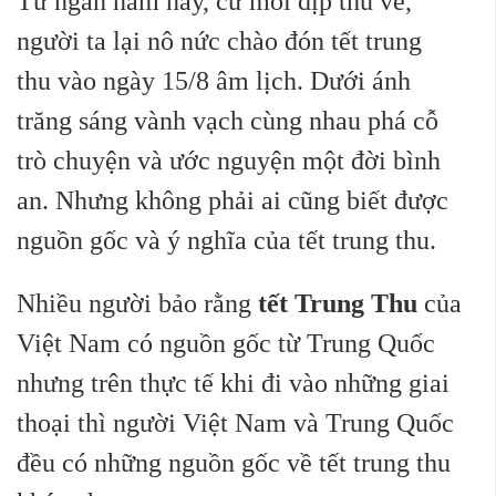
Từ ngàn năm nay, cứ mỗi dịp thu về,
người ta lại nô nức chào đón tết trung
thu vào ngày 15/8 âm lịch. Dưới ánh
trăng sáng vành vạch cùng nhau phá cỗ
trò chuyện và ước nguyện một đời bình
an. Nhưng không phải ai cũng biết được
nguồn gốc và ý nghĩa của tết trung thu.
Nhiều người bảo rằng
tết Trung Thu
của
Việt Nam có nguồn gốc từ Trung Quốc
nhưng trên thực tế khi đi vào những giai
thoại thì người Việt Nam và Trung Quốc
đều có những nguồn gốc về tết trung thu